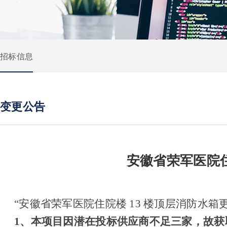
招标信息
变更公告
安徽省荣军医院住
“安徽省荣军医院住院楼 13 楼顶层消防水箱
1、本项目因潜在投标供应商不足三家，故获取