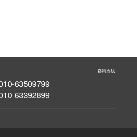
咨询热线
010-63509799
010-63392899