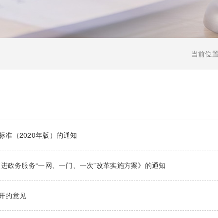
当前位
准（2020年版）的通知
推进政务服务“一网、一门、一次”改革实施方案》的通知
开的意见