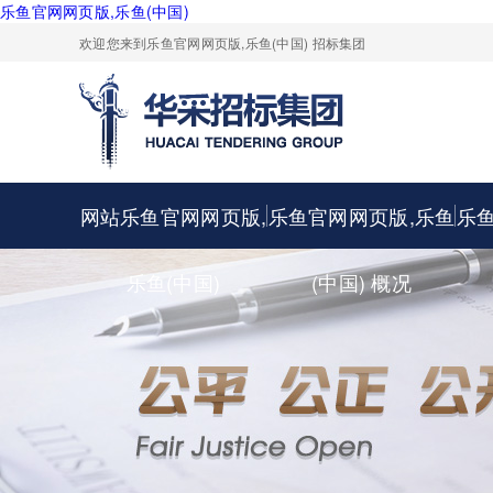
乐鱼官网网页版,乐鱼(中国)
欢迎您来到乐鱼官网网页版,乐鱼(中国) 招标集团
网站乐鱼官网网页版,
乐鱼官网网页版,乐鱼
乐
乐鱼(中国)
(中国) 概况