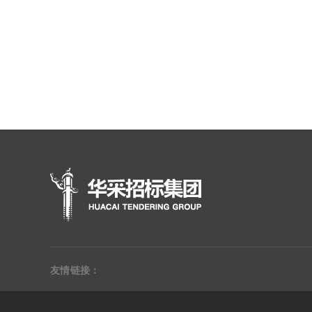
友情链接：