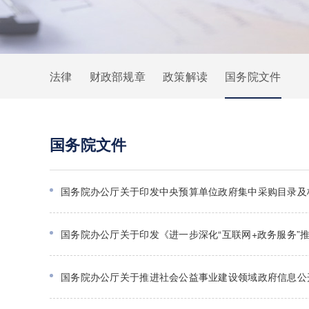
法律
财政部规章
政策解读
国务院文件
国务院文件
国务院办公厅关于印发中央预算单位政府集中采购目录及标
国务院办公厅关于印发《进一步深化“互联网+政务服务”
国务院办公厅关于推进社会公益事业建设领域政府信息公