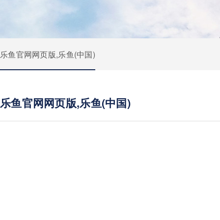
乐鱼官网网页版,乐鱼(中国)
乐鱼官网网页版,乐鱼(中国)