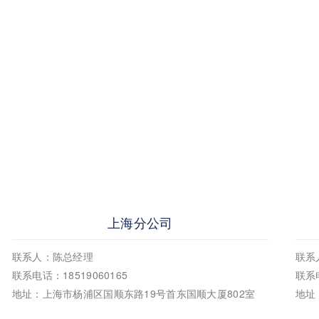
上海分公司
联系人：陈总经理
联系
联系电话：18519060165
联系电
地址：上海市杨浦区国顺东路19号首东国顺大厦802室
地址