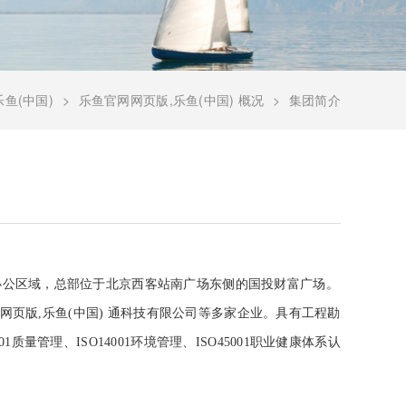
鱼(中国)
乐鱼官网网页版,乐鱼(中国) 概况
集团简介
个办公区域，总部位于北京西客站南广场东侧的国投财富广场。
网页版,乐鱼(中国) 通科技有限公司等多家企业。具有工程勘
管理、ISO14001环境管理、ISO45001职业健康体系认