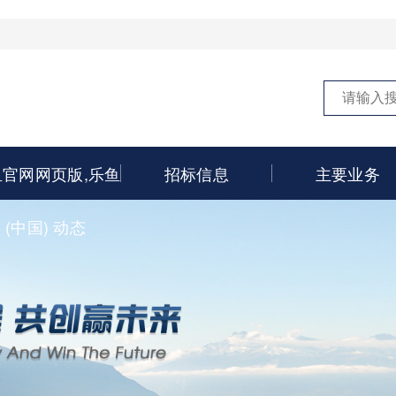
鱼官网网页版,乐鱼
招标信息
主要业务
(中国) 动态