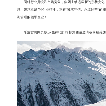
面对行业升级和市场竞争，集团主动适应新的形势变化，
息、追求卓越”的企业精神，本着“诚实守信、永续经营”
询管理的领军企业！
乐鱼官网网页版,乐鱼(中国) 招标集团诚邀请各界精英