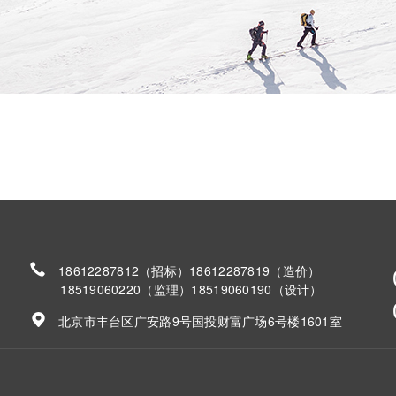
18612287812（招标）18612287819（造价）
18519060220（监理）18519060190（设计）
北京市丰台区广安路9号国投财富广场6号楼1601室