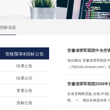
招标信息
安徽省荣军医院中央空
资格预审&招标公告
项目概况 安徽省荣军医院
结果公告
（//bjhczb.xinecai.
结果公示
安徽省荣军医院2026
变更公告
乐鱼官网网页版,乐鱼(中
商。 一、项目名称及内容 1.
流标公告