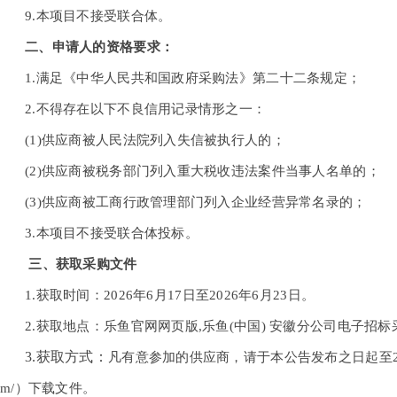
9
.
本项目不接受联合体。
二、申请人的资格要求：
1.满足《中华人民共和国政府采购法》第二十二条规定；
2.不得存在以下不良信用记录情形之一：
(1)供应商被人民法院列入失信被执行人的；
(2)供应商被税务部门列入重大税收违法案件当事人名单的；
(3)供应商被工商行政管理部门列入企业经营异常名录的；
3.本项目不接受联合体投标。
三、
获取采购文件
1
.获取
时间：
2026年
6
月
17
日至
2026年
6
月
23
日
。
2
.获取
地点：乐鱼官网网页版,乐鱼(中国) 安徽分公司电子招标
3
.
获取方式：
凡有意参加的供应商，请于本公告发布之日起至
m/）下载文件。