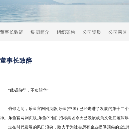
董事长致辞
集团简介
组织架构
公司资质
公司荣誉
董事长致辞
“砥砺前行，不负韶华”
俯仰之间，乐鱼官网网页版,乐鱼(中国) 已经走进了发展的第十
神。乐鱼官网网页版,乐鱼(中国) 招标集团今天已发展成为文化底蕴
走在时代发展的风口浪尖，致力于为社会所有企业提供顶尖的全过程工