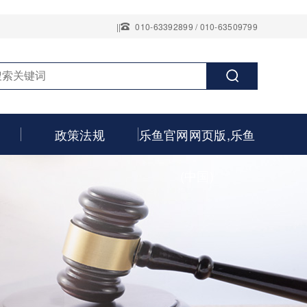
||
010-63392899 / 010-63509799
政策法规
乐鱼官网网页版,乐鱼
(中国)