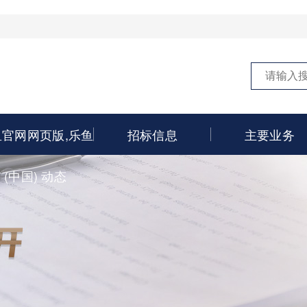
鱼官网网页版,乐鱼
招标信息
主要业务
(中国) 动态