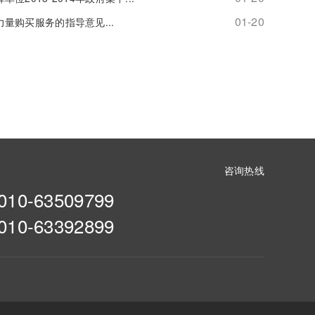
01-20
量购买服务的指导意见...
咨询热线
010-63509799
010-63392899