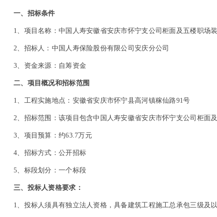
一、招标条件
1
、项目名称：
中国人寿安徽省安庆市怀宁支公司柜面及五楼职场
2
、招标人：
中国人寿保险股份有限公司安庆分公司
3
、资金来源：
自筹资金
二、项目概况和招标范围
1
、工程实施地点：
安徽省安庆市怀宁县高河镇稼仙路91号
2
、招标范围：该项目包含
中国人寿安徽省安庆市怀宁支公司柜面
3
、项目预算：约63.7万元
4
、招标方式：公开招标
5
、标段划分：一个标段
三、投标人资格要求：
1
、投标人须具有独立法人资格，
具备建筑工程施工总承包三级及