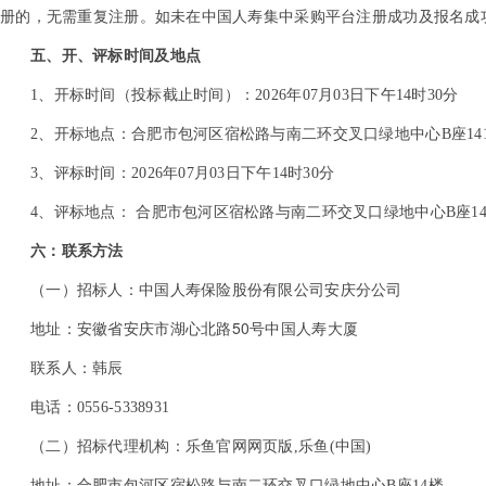
册的，无需重复注册。如未在中国人寿集中采购平台注册成功及报名成
五、开
、评
标时间及地点
1
、开标时间
（投标截止时间）
：
2026
年07
月
03
日
下午14时30分
2
、开标地点：
合肥市包河区宿松路与南二环交叉口绿地中心B座14
3
、评标时间：2026年07月03日下午14时30分
4
、评标地点： 合肥市包河区宿松路与南二环交叉口绿地中心B座1
六：联系方法
（一）
招标人
：
中国人寿保险股份有限公司安庆分公司
50
地址：
安徽省安庆市湖心北路
号中国人寿大厦
联系人：韩辰
电话：
0556-5338931
（二）
招标代理机构：
乐鱼官网网页版,乐鱼(中国)
地址：合肥市包河区宿松路与南二环交叉口绿地中心B座14楼