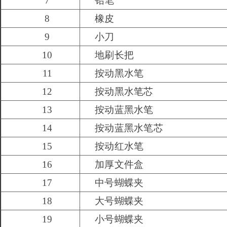
7
铅笔
8
橡皮
9
小刀
10
地刷长把
11
按动黑水笔
12
按动黑水笔芯
13
按动蓝黑水笔
14
按动蓝黑水笔芯
15
按动红水笔
16
加厚文件盒
17
中号蝴蝶夹
18
大号蝴蝶夹
19
小号蝴蝶夹