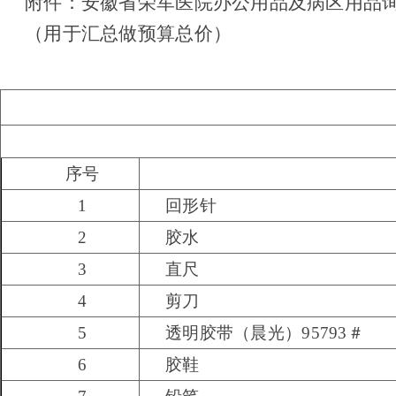
附件：安徽省荣军医院办公用品及病区用品
（用于汇总做预算总价）
序号
1
回形针
2
胶水
3
直尺
4
剪刀
5
透明胶带（晨光）95793＃
6
胶鞋