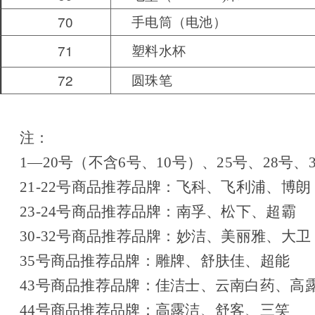
70
手电筒（电池）
71
塑料水杯
72
圆珠笔
注：
1
—20号（不含6号、10号）、25号、28号、
21-22
号商品推荐品牌：飞科、飞利浦、博
23-24
号商品推荐品牌：南孚、松下、超霸
30-32
号商品推荐品牌：妙洁、美丽雅、大卫
35
号商品推荐品牌：雕牌、舒肤佳、超能
43
号商品推荐品牌：佳洁士、云南白药、高
44
号商品推荐品牌：高露洁、舒客、三笑