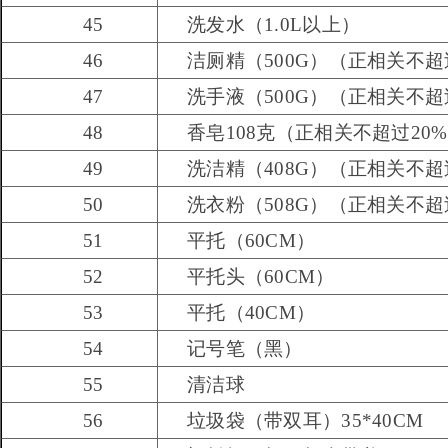
45
洗发水（1.0L以上）
46
洁厕精（500G）（正相关不超
47
洗手液（500G）（正相关不超
48
香皂108克（正相关不超过20
49
洗洁精（408G）（正相关不超
50
洗衣粉（508G）（正相关不超
51
平托（60CM）
52
平托头（60CM）
53
平托（40CM）
54
记号笔（黑）
55
清洁球
56
垃圾袋（带双耳）35*40CM