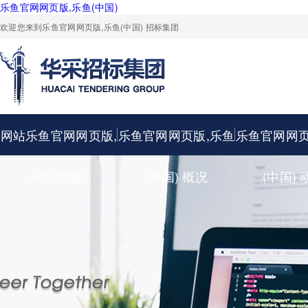
乐鱼官网网页版,乐鱼(中国)
欢迎您来到乐鱼官网网页版,乐鱼(中国) 招标集团
网站乐鱼官网网页版,
乐鱼官网网页版,乐鱼
乐鱼官网网页
乐鱼(中国)
(中国) 概况
(中国) 