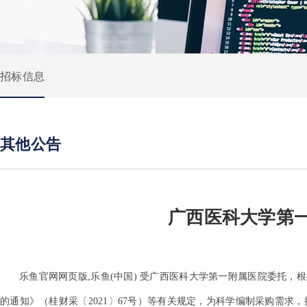
招标信息
其他公告
广西医科大学第一
乐鱼官网网页版,乐鱼(中国) 受广西医科大学第一附属医院委托，
的通知》（桂财采〔2021〕67号）等有关规定，为科学编制采购需