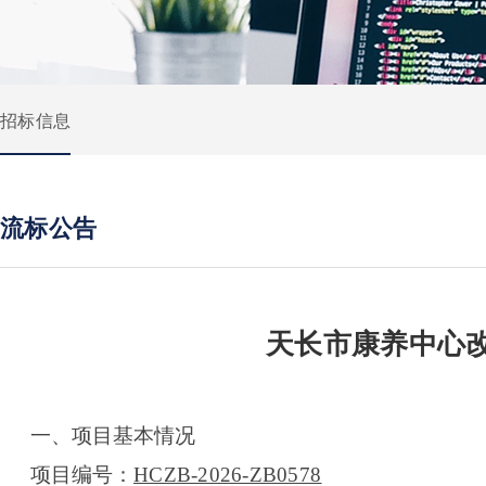
招标信息
流标公告
天长市康养中心
一、项目基本情况
项目编号：
HCZB-2026-ZB0578