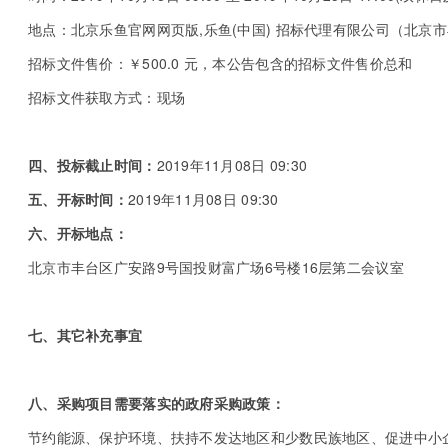
地点：北京乐鱼官网网页版,乐鱼(中国) 招标代理有限公司（北京市
招标文件售价：￥500.0 元，本公告包含的招标文件售价总和
招标文件获取方式：现场
四、投标截止时间：
2019年11月08日 09:30
五、开标时间：
2019年11月08日 09:30
六、开标地点：
北京市丰台区广安路9号国投财富广场6号楼16层第二会议室
七、其它补充事宜
八、采购项目需要落实的政府采购政策：
节约能源、保护环境、扶持不发达地区和少数民族地区、促进中小