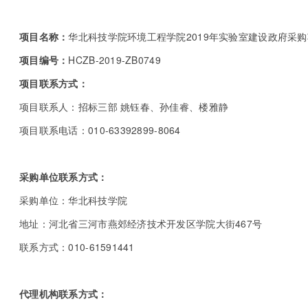
项目名称：
华北科技学院环境工程学院2019年实验室建设政府采
项目编号：
HCZB-2019-ZB0749
项目联系方式：
项目联系人：招标三部 姚钰春、孙佳睿、楼雅静
项目联系电话：010-63392899-8064
采购单位联系方式：
采购单位：华北科技学院
地址：河北省三河市燕郊经济技术开发区学院大街467号
联系方式：010-61591441
代理机构联系方式：