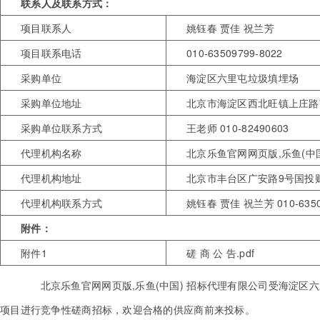
联系人及联系方式：
项目联系人
姚钰春 贾佳 祝兰芳
项目联系电话
010-63509799-8022
采购单位
海淀区六里屯垃圾填埋场
采购单位地址
北京市海淀区西北旺镇上庄路
采购单位联系方式
王老师 010-82490603
代理机构名称
北京乐鱼官网网页版,乐鱼(中
代理机构地址
北京市丰台区广安路9号国投财
代理机构联系方式
姚钰春 贾佳 祝兰芳 010-6350
附件：
附件1
磋 商 公 告.pdf
北京乐鱼官网网页版,乐鱼(中国) 招标代理有限公司受海淀区
项目进行竞争性磋商招标，欢迎合格的供应商前来投标。