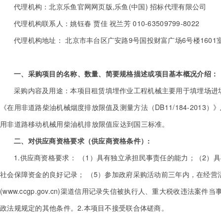
代理机构：北京乐鱼官网网页版,乐鱼(中国) 招标代理有限公司
代理机构联系人：姚钰春 贾佳 祝兰芳 010-63509799-8022
代理机构地址： 北京市丰台区广安路9号国投财富广场6号楼1601
一、采购项目的名称、数量、简要规格描述或项目基本概况介绍：
采购内容及用途：本项目租赁填埋作业工程机械主要用于填埋场进场
《在用非道路柴油机械烟度排放限值及测量方法（DB11/184-2013
用非道路移动机械用柴油机排放限值应达到国三标准。
二、对供应商资格要求（供应商资格条件）:
1.供应商资格要求： （1）具有独立承担民事责任的能力；（2
社会保障资金的良好记录； （5）参加政府采购活动前三年内，在经营活动中没
(www.ccgp.gov.cn)渠道信用记录失信被执行人、重大税收
政法规规定的其他条件。2.本项目不接受联合体磋商。