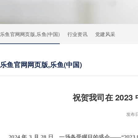
乐鱼官网网页版,乐鱼(中国)
行业资讯
党建风采
乐鱼官网网页版,乐鱼(中国)
祝贺我司在 202
发布日
2024 年 3 月 28 日，一场备受瞩目的盛会—