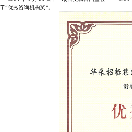
了“优秀咨询机构奖”。