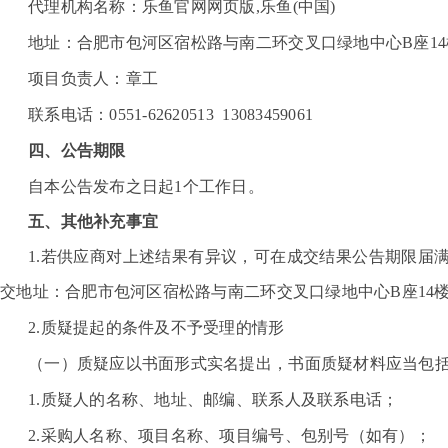
代理机构名称：乐鱼官网网页版,乐鱼(中国)
地址：合肥市包河区宿松路与南二环交叉口绿地中心
B座1
项目负责人：章工
联系电话：
0551-62620513 13083459061
四、公告期限
自本公告发布之日起
1个工作日。
五、其他补充事宜
1.若供应商对上述结果有异议，可在成交结果公告期限届满
交地址：合肥市包河区宿松路与南二环交叉口绿地中心B座14楼1415
2.质疑提起的条件及不予受理的情形
（一）质疑应以书面形式实名提出，书面质疑材料应当包
1.质疑人的名称、地址、邮编、联系人及联系电话；
2.采购人名称、项目名称、项目编号、包别号（如有）；