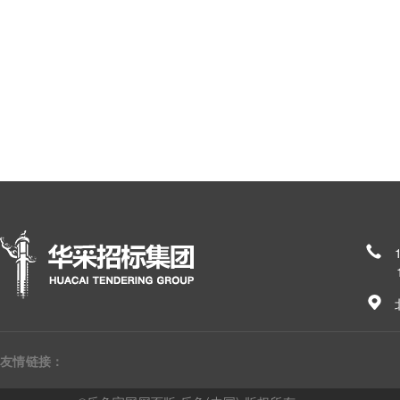
185
友情链接：