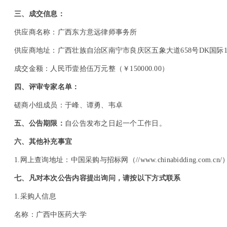
三、成交信息：
供应商名称：广西东方意远律师事务所
供应商地址：广西壮族自治区南宁市良庆区五象大道658号DK国际1
成交金额：人民币壹拾伍万元整（￥150000.00）
四、评审专家名单：
磋商小组成员：于峰、谭勇、韦卓
五、公告期限：
自公告发布之日起一个工作日。
六、其他补充事宜
1.
网上查询地址：中国采购与招标网（//www.chinabidding.com.cn/）、
七、凡对本次公告内容提出询问，请按以下方式联系
1.
采购人信息
名称：广西中医药大学